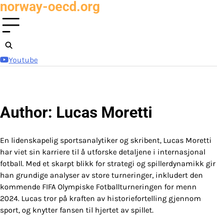
norway-oecd.org
Skip
to
content
Youtube
Author:
Lucas Moretti
En lidenskapelig sportsanalytiker og skribent, Lucas Moretti
har viet sin karriere til å utforske detaljene i internasjonal
fotball. Med et skarpt blikk for strategi og spillerdynamikk gir
han grundige analyser av store turneringer, inkludert den
kommende FIFA Olympiske Fotballturneringen for menn
2024. Lucas tror på kraften av historiefortelling gjennom
sport, og knytter fansen til hjertet av spillet.