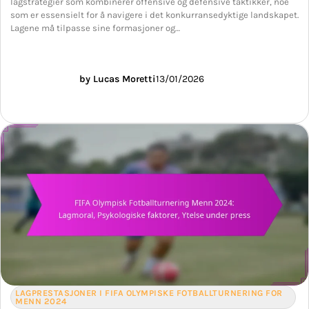
lagstrategier som kombinerer offensive og defensive taktikker, noe
som er essensielt for å navigere i det konkurransedyktige landskapet.
Lagene må tilpasse sine formasjoner og…
by Lucas Moretti
13/01/2026
LAGPRESTASJONER I FIFA OLYMPISKE FOTBALLTURNERING FOR
MENN 2024