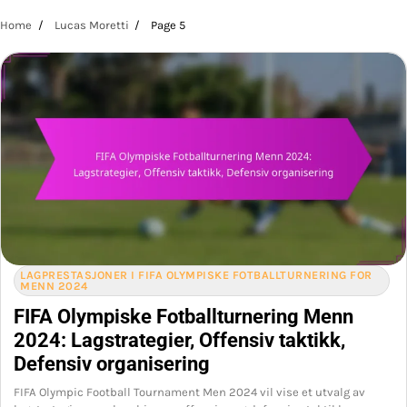
Home
Lucas Moretti
Page 5
LAGPRESTASJONER I FIFA OLYMPISKE FOTBALLTURNERING FOR
MENN 2024
FIFA Olympiske Fotballturnering Menn
2024: Lagstrategier, Offensiv taktikk,
Defensiv organisering
FIFA Olympic Football Tournament Men 2024 vil vise et utvalg av