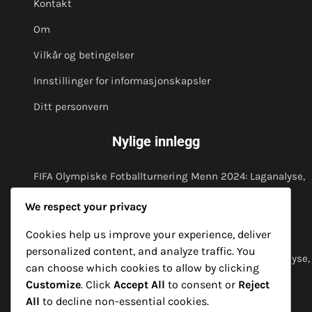
Kontakt
Om
Vilkår og betingelser
Innstillinger for informasjonskapsler
Ditt personvern
Nylige innlegg
FIFA Olympiske Fotballturnering Menn 2024: Laganalyse,
Spillervurderinger, Taktiske analyser
We respect your privacy
FIFA Olympisk Fotballturnering Menn 2024: Kampflyt,
Momentumskift, Kritiske feil
Cookies help us improve your experience, deliver
personalized content, and analyze traffic. You
FIFA Olympiske Fotballturnering Menn 2024: Spillanalyse,
can choose which cookies to allow by clicking
Resultater, Spillerinnvirkning
Customize
. Click
Accept All
to consent or
Reject
FIFA Olympisk Fotballturnering Menn 2024: Defensiv
All
to decline non-essential cookies.