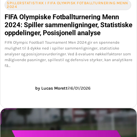
SPILLERSTATISTIKK I FIFA OLYMPISK FOTBALLTURNERING MENN
2024
FIFA Olympiske Fotballturnering Menn
2024: Spiller sammenligninger, Statistiske
oppdelinger, Posisjonell analyse
FIFA Olympic Football Tournament Men 2024 gir en spennende
mulighet til å dykke ned i spiller sammenligninger, statistiske
analyser og posisjonsvurderinger. Ved å evaluere nøkkelfaktorer som
målgivende pasninger, spillestil og defensive styrker, kan analytikere
få…
by Lucas Moretti
16/01/2026