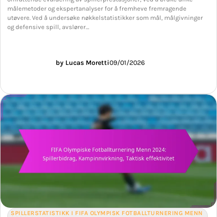
målemetoder og ekspertanalyser for å fremheve fremragende
utøvere. Ved å undersøke nøkkelstatistikker som mål, målgivninger
og defensive spill, avslører…
by Lucas Moretti
09/01/2026
SPILLERSTATISTIKK I FIFA OLYMPISK FOTBALLTURNERING MENN