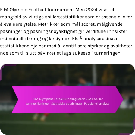
FIFA Olympic Football Tournament Men 2024 viser et
mangfold av viktige spillerstatistikker som er essensielle for
å evaluere ytelse. Metrikker som mål scoret, målgivende
pasninger og pasningsnøyaktighet gir verdifulle innsikter i
individuelle bidrag og lagdynamikk. Å analysere disse
statistikkene hjelper med å identifisere styrker og svakheter,
noe som til slutt påvirker et lags suksess i turneringen.