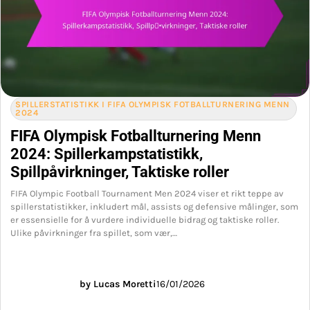
SPILLERSTATISTIKK I FIFA OLYMPISK FOTBALLTURNERING MENN
2024
FIFA Olympisk Fotballturnering Menn
2024: Spillerkampstatistikk,
Spillpåvirkninger, Taktiske roller
FIFA Olympic Football Tournament Men 2024 viser et rikt teppe av
spillerstatistikker, inkludert mål, assists og defensive målinger, som
er essensielle for å vurdere individuelle bidrag og taktiske roller.
Ulike påvirkninger fra spillet, som vær,…
by Lucas Moretti
16/01/2026