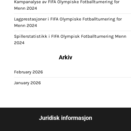
Kampanalyse av FIFA Olympiske Fotballturnering for
Menn 2024
Lagprestasjoner i FIFA Olympiske Fotballturnering for
Menn 2024
Spillerstatistikk i FIFA Olympisk Fotballturnering Menn
2024
Arkiv
February 2026
January 2026
Juridisk informasjon