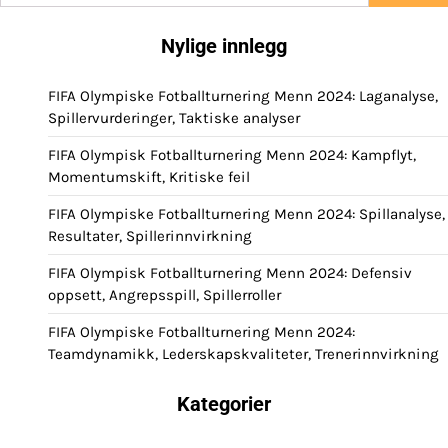
for:
Nylige innlegg
FIFA Olympiske Fotballturnering Menn 2024: Laganalyse,
Spillervurderinger, Taktiske analyser
FIFA Olympisk Fotballturnering Menn 2024: Kampflyt,
Momentumskift, Kritiske feil
FIFA Olympiske Fotballturnering Menn 2024: Spillanalyse,
Resultater, Spillerinnvirkning
FIFA Olympisk Fotballturnering Menn 2024: Defensiv
oppsett, Angrepsspill, Spillerroller
FIFA Olympiske Fotballturnering Menn 2024:
Teamdynamikk, Lederskapskvaliteter, Trenerinnvirkning
Kategorier