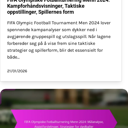
Kampforhåndsvisninger, Taktiske
oppstillinger, Spillernes form
FIFA Olympic Football Tournament Men 2024 lover
spennende kampanalyser som dykker ned i
avgjørende gruppespill og utslagsspill. Når lagene
forbereder seg på å vise frem sine taktiske
strategier og spillerform, blir det essensielt for
både…
21/01/2026