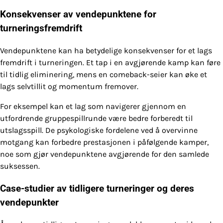
Konsekvenser av vendepunktene for
turneringsfremdrift
Vendepunktene kan ha betydelige konsekvenser for et lags
fremdrift i turneringen. Et tap i en avgjørende kamp kan føre
til tidlig eliminering, mens en comeback-seier kan øke et
lags selvtillit og momentum fremover.
For eksempel kan et lag som navigerer gjennom en
utfordrende gruppespillrunde være bedre forberedt til
utslagsspill. De psykologiske fordelene ved å overvinne
motgang kan forbedre prestasjonen i påfølgende kamper,
noe som gjør vendepunktene avgjørende for den samlede
suksessen.
Case-studier av tidligere turneringer og deres
vendepunkter