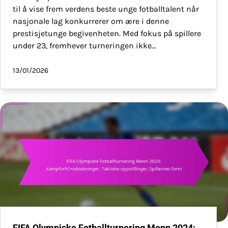
til å vise frem verdens beste unge fotballtalent når
nasjonale lag konkurrerer om ære i denne
prestisjetunge begivenheten. Med fokus på spillere
under 23, fremhever turneringen ikke…
13/01/2026
FIFA Olympiske Fotballturnering Menn 2024: