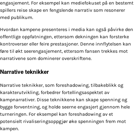
engasjement. For eksempel kan mediefokuset på en bestemt
spillers reise skape en fengslende narrativ som resonerer
med publikum.
Hvordan kampene presenteres i media kan også påvirke den
offentlige oppfatningen, ettersom dekningen kan forsterke
kontroverser eller feire prestasjoner. Denne innflytelsen kan
føre til økt seerengasjement, ettersom fansen trekkes mot
narrativene som dominerer overskriftene.
Narrative teknikker
Narrative teknikker, som foreshadowing, tilbakeblikk og
karakterutvikling, forbedrer fortellingsaspektet av
kampnarrativer. Disse teknikkene kan skape spenning og
bygge forventning, og holde seerne engasjert gjennom hele
turneringen. For eksempel kan foreshadowing av et
potensielt rivaliseringsoppgjør øke spenningen frem mot
kampen.