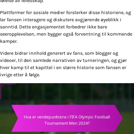
følelse av fellesskap.
Plattformer for sosiale medier forsterker disse historiene, og
lar fansen interagere og diskutere avgjørende øyeblikk i
sanntid. Dette engasjementet forbedrer ikke bare
seeropplevelsen, men bygger også forventning til kommende
kamper.
Videre bidrar innhold generert av fans, som blogger og
videoer, til den samlede narrativen av turneringen, og gjør
hver kamp til et kapittel i en større historie som fansen er
ivrige etter å følge.