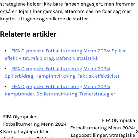
strategiene holder ikke bare fansen engasjert, men fremmer
også en lojal tilhengerskare, ettersom seerne føler seg mer
knyttet til lagene og spillerne de støtter.
Relaterte artikler
FIFA Olympiske Fotballturnering Menn 2024: Spiller
effektivitet, Målbidrag, Defensiv statistikk
FIFA Olympiske Fotballturnering Menn 2024:
Spillerbidrag, Kampinnvirkning, Taktisk effektivitet
FIFA Olympiske Fotballturnering Menn 2024:
Kamptrender, Spillerinnvirkning, Trenerstrategier
FIFA Olympiske
Post
FIFA Olympiske
Fotballturnering Menn 2024:
Fotballturnering Menn 2024:
navigation
Kamp høydepunkter,
Lagoppstillinger, Strategiske