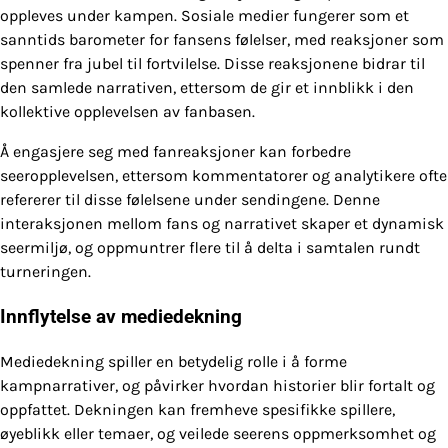
oppleves under kampen. Sosiale medier fungerer som et
sanntids barometer for fansens følelser, med reaksjoner som
spenner fra jubel til fortvilelse. Disse reaksjonene bidrar til
den samlede narrativen, ettersom de gir et innblikk i den
kollektive opplevelsen av fanbasen.
Å engasjere seg med fanreaksjoner kan forbedre
seeropplevelsen, ettersom kommentatorer og analytikere ofte
refererer til disse følelsene under sendingene. Denne
interaksjonen mellom fans og narrativet skaper et dynamisk
seermiljø, og oppmuntrer flere til å delta i samtalen rundt
turneringen.
Innflytelse av mediedekning
Mediedekning spiller en betydelig rolle i å forme
kampnarrativer, og påvirker hvordan historier blir fortalt og
oppfattet. Dekningen kan fremheve spesifikke spillere,
øyeblikk eller temaer, og veilede seerens oppmerksomhet og