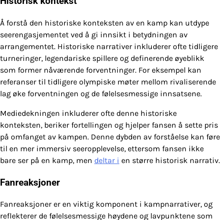
Historisk kontekst
Å forstå den historiske konteksten av en kamp kan utdype
seerengasjementet ved å gi innsikt i betydningen av
arrangementet. Historiske narrativer inkluderer ofte tidligere
turneringer, legendariske spillere og definerende øyeblikk
som former nåværende forventninger. For eksempel kan
referanser til tidligere olympiske møter mellom rivaliserende
lag øke forventningen og de følelsesmessige innsatsene.
Mediedekningen inkluderer ofte denne historiske
konteksten, beriker fortellingen og hjelper fansen å sette pris
på omfanget av kampen. Denne dybden av forståelse kan føre
til en mer immersiv seeropplevelse, ettersom fansen ikke
bare ser på en kamp, men
deltar i
en større historisk narrativ.
Fanreaksjoner
Fanreaksjoner er en viktig komponent i kampnarrativer, og
reflekterer de følelsesmessige høydene og lavpunktene som