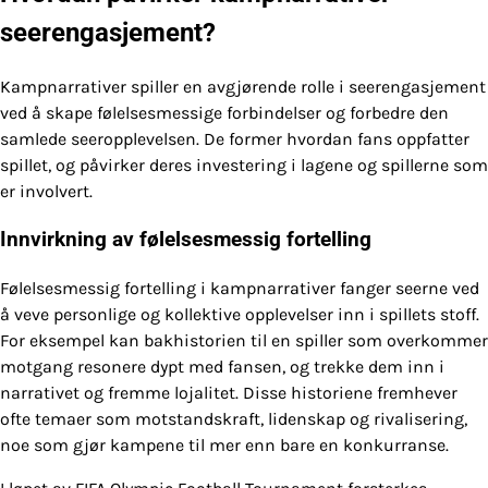
seerengasjement?
Kampnarrativer spiller en avgjørende rolle i seerengasjement
ved å skape følelsesmessige forbindelser og forbedre den
samlede seeropplevelsen. De former hvordan fans oppfatter
spillet, og påvirker deres investering i lagene og spillerne som
er involvert.
Innvirkning av følelsesmessig fortelling
Følelsesmessig fortelling i kampnarrativer fanger seerne ved
å veve personlige og kollektive opplevelser inn i spillets stoff.
For eksempel kan bakhistorien til en spiller som overkommer
motgang resonere dypt med fansen, og trekke dem inn i
narrativet og fremme lojalitet. Disse historiene fremhever
ofte temaer som motstandskraft, lidenskap og rivalisering,
noe som gjør kampene til mer enn bare en konkurranse.