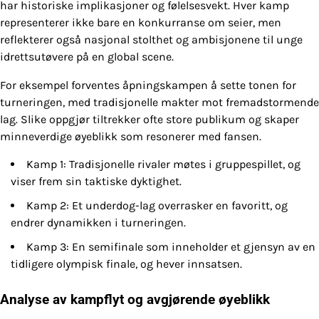
har historiske implikasjoner og følelsesvekt. Hver kamp
representerer ikke bare en konkurranse om seier, men
reflekterer også nasjonal stolthet og ambisjonene til unge
idrettsutøvere på en global scene.
For eksempel forventes åpningskampen å sette tonen for
turneringen, med tradisjonelle makter mot fremadstormende
lag. Slike oppgjør tiltrekker ofte store publikum og skaper
minneverdige øyeblikk som resonerer med fansen.
Kamp 1: Tradisjonelle rivaler møtes i gruppespillet, og
viser frem sin taktiske dyktighet.
Kamp 2: Et underdog-lag overrasker en favoritt, og
endrer dynamikken i turneringen.
Kamp 3: En semifinale som inneholder et gjensyn av en
tidligere olympisk finale, og hever innsatsen.
Analyse av kampflyt og avgjørende øyeblikk