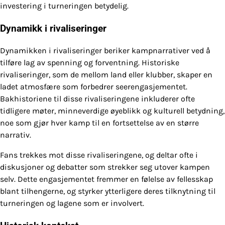
investering i turneringen betydelig.
Dynamikk i rivaliseringer
Dynamikken i rivaliseringer beriker kampnarrativer ved å
tilføre lag av spenning og forventning. Historiske
rivaliseringer, som de mellom land eller klubber, skaper en
ladet atmosfære som forbedrer seerengasjementet.
Bakhistoriene til disse rivaliseringene inkluderer ofte
tidligere møter, minneverdige øyeblikk og kulturell betydning,
noe som gjør hver kamp til en fortsettelse av en større
narrativ.
Fans trekkes mot disse rivaliseringene, og deltar ofte i
diskusjoner og debatter som strekker seg utover kampen
selv. Dette engasjementet fremmer en følelse av fellesskap
blant tilhengerne, og styrker ytterligere deres tilknytning til
turneringen og lagene som er involvert.