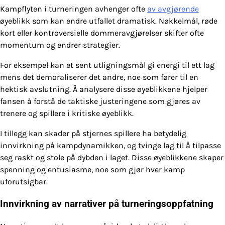
Kampflyten i turneringen avhenger ofte
av avgjørende
øyeblikk som kan endre utfallet dramatisk. Nøkkelmål, røde
kort eller kontroversielle dommeravgjørelser skifter ofte
momentum og endrer strategier.
For eksempel kan et sent utligningsmål gi energi til ett lag
mens det demoraliserer det andre, noe som fører til en
hektisk avslutning. Å analysere disse øyeblikkene hjelper
fansen å forstå de taktiske justeringene som gjøres av
trenere og spillere i kritiske øyeblikk.
I tillegg kan skader på stjernes spillere ha betydelig
innvirkning på kampdynamikken, og tvinge lag til å tilpasse
seg raskt og stole på dybden i laget. Disse øyeblikkene skaper
spenning og entusiasme, noe som gjør hver kamp
uforutsigbar.
Innvirkning av narrativer på turneringsoppfatning