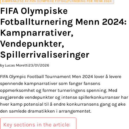
KAMPANALYSE AV FIFA OLYMPISKE FOTBALLTURNERING FOR MENN 2024
FIFA Olympiske
Fotballturnering Menn 2024:
Kampnarrativer,
Vendepunkter,
Spillerrivaliseringer
by Lucas Moretti
23/01/2026
FIFA Olympic Football Tournament Men 2024 lover å levere
spennende kampnarrativer som fanger fansens
oppmerksomhet og former turneringens spenning. Med
avgjørende vendepunkter og intense spillerkonkurranser har
hver kamp potensial til å endre konkurransens gang og øke
den samlede dramatikken i arrangementet.
Key sections in the article: