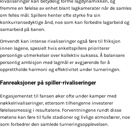
Rivaliseringer kan betydelig forme lagdynamikken, og
fremme en følelse av enhet blant lagkamerater når de samles
om felles mål. Spillere henter ofte styrke fra sin
konkurransedyktige ånd, noe som kan forbedre lagarbeid og
samarbeid på banen.
Omvendt kan intense rivaliseringer også føre til friksjon
innen lagene, spesielt hvis enkeltspillere prioriterer
personlige utmerkelser over kollektiv suksess. Å balansere
personlig ambisjon med lagmål er avgjørende for å
opprettholde harmoni og effektivitet under turneringen.
Fanreaksjoner på spiller-rivaliseringer
Engasjementet til fansen øker ofte under kamper med
nøkkelrivaliseringer, ettersom tilhengerne investerer
følelsesmessig i resultatene. Forventningene rundt disse
møtene kan føre til fulle stadioner og livlige atmosfærer, noe
som forbedrer den samlede turneringsopplevelsen.