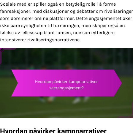
Sosiale medier spiller også en betydelig rolle i å forme
fanreaksjoner, med diskusjoner og debatter om rivaliseringer
som dominerer online plattformer. Dette engasjementet øker
ikke bare synligheten til turneringen, men skaper også en
følelse av fellesskap blant fansen, noe som ytterligere
intensiverer rivaliseringsnarrativene.
Hvordan påvirker kampnarrativer