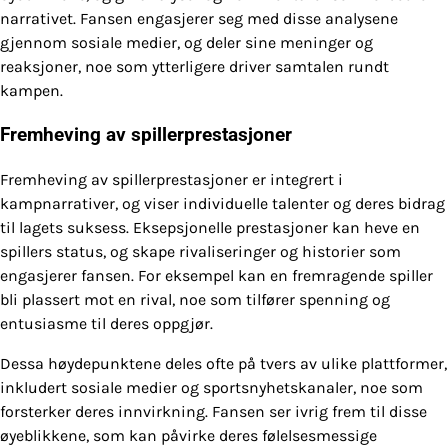
narrativet. Fansen engasjerer seg med disse analysene
gjennom sosiale medier, og deler sine meninger og
reaksjoner, noe som ytterligere driver samtalen rundt
kampen.
Fremheving av spillerprestasjoner
Fremheving av spillerprestasjoner er integrert i
kampnarrativer, og viser individuelle talenter og deres bidrag
til lagets suksess. Eksepsjonelle prestasjoner kan heve en
spillers status, og skape rivaliseringer og historier som
engasjerer fansen. For eksempel kan en fremragende spiller
bli plassert mot en rival, noe som tilfører spenning og
entusiasme til deres oppgjør.
Dessa høydepunktene deles ofte på tvers av ulike plattformer,
inkludert sosiale medier og sportsnyhetskanaler, noe som
forsterker deres innvirkning. Fansen ser ivrig frem til disse
øyeblikkene, som kan påvirke deres følelsesmessige