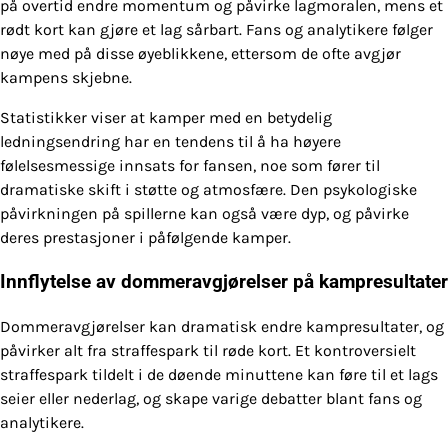
på overtid endre momentum og påvirke lagmoralen, mens et
rødt kort kan gjøre et lag sårbart. Fans og analytikere følger
nøye med på disse øyeblikkene, ettersom de ofte avgjør
kampens skjebne.
Statistikker viser at kamper med en betydelig
ledningsendring har en tendens til å ha høyere
følelsesmessige innsats for fansen, noe som fører til
dramatiske skift i støtte og atmosfære. Den psykologiske
påvirkningen på spillerne kan også være dyp, og påvirke
deres prestasjoner i påfølgende kamper.
Innflytelse av dommeravgjørelser på kampresultater
Dommeravgjørelser kan dramatisk endre kampresultater, og
påvirker alt fra straffespark til røde kort. Et kontroversielt
straffespark tildelt i de døende minuttene kan føre til et lags
seier eller nederlag, og skape varige debatter blant fans og
analytikere.