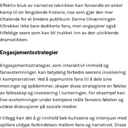
Effektiv bruk av narrative teknikker kan forvandle en enkel
kamp til en fengslende historie, noe som gjør den mer
tiltalende for et bredere publikum. Denne tilnærmingen
tiltrekker ikke bare dedikerte fans, men engasjerer også
tilfeldige seere som kan bli trukket inn av den utviklende
dramatikken.
Engasjementsstrategier
Engasjementsstrategier, som interaktivt innhold og
fanavstemninger, kan betydelig forbedre seerens involvering
i kampnarrativer. Ved å oppmuntre fans til å dele sine
meninger og spådommer, skaper disse strategiene en følelse
av fellesskap og investering i turneringen. For eksempel kan
live-avstemninger under kampene måle fansens følelser og
utløse diskusjoner på sosiale medier.
I tillegg kan det å gi innhold bak kulissene og intervjuer med
spillere utdype forbindelsen mellom fans og narrativet. Disse