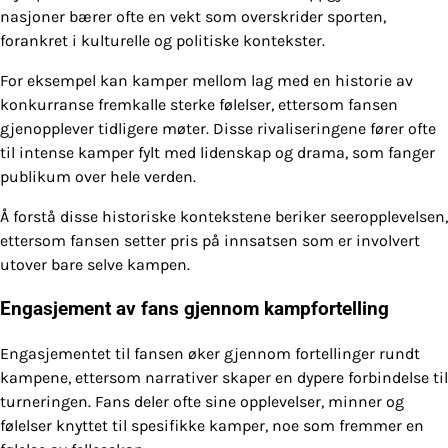
nasjoner bærer ofte en vekt som overskrider sporten,
forankret i kulturelle og politiske kontekster.
For eksempel kan kamper mellom lag med en historie av
konkurranse fremkalle sterke følelser, ettersom fansen
gjenopplever tidligere møter. Disse rivaliseringene fører ofte
til intense kamper fylt med lidenskap og drama, som fanger
publikum over hele verden.
Å forstå disse historiske kontekstene beriker seeropplevelsen,
ettersom fansen setter pris på innsatsen som er involvert
utover bare selve kampen.
Engasjement av fans gjennom kampfortelling
Engasjementet til fansen øker gjennom fortellinger rundt
kampene, ettersom narrativer skaper en dypere forbindelse til
turneringen. Fans deler ofte sine opplevelser, minner og
følelser knyttet til spesifikke kamper, noe som fremmer en