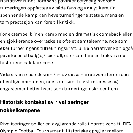
Narrativer rundt kampene påvirker betydelig hvordan
turneringen oppfattes av både fans og analytikere. En
spennende kamp kan heve turneringens status, mens en
tam prestasjon kan føre til kritikk.
For eksempel blir en kamp med en dramatisk comeback eller
en sjokkerende overraskelse ofte et samtaleemne, noe som
øker turneringens tiltrekningskraft. Slike narrativer kan også
påvirke billettsalg og seertall, ettersom fansen trekkes mot
historiene bak kampene.
Videre kan mediedekningen av disse narrativene forme den
offentlige opinionen, noe som fører til økt interesse og
engasjement etter hvert som turneringen skrider frem.
Historisk kontekst av rivaliseringer i
nøkkelkampene
Rivaliseringer spiller en avgjørende rolle i narrativene til FIFA
Olympic Football Tournament. Historiske oppgjør mellom