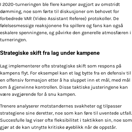
I 2020-turneringen ble flere kamper avgjort av omstridt
dømming, noe som førte til diskusjoner om behovet for
forbedrede VAR (Video Assistant Referee) protokoller. De
følelsesmessige reaksjonene fra spillere og fans kan også
eskalere spenningene, og påvirke den generelle atmosfæren i
turneringen.
Strategiske skift fra lag under kampene
Lag implementerer ofte strategiske skift som respons på
kampens flyt. For eksempel kan et lag bytte fra en defensiv til
en offensiv formasjon etter å ha sluppet inn et mål, med mål
om å gjenvinne kontrollen. Disse taktiske justeringene kan
være avgjørende for å snu kampen.
Trenere analyserer motstandernes svakheter og tilpasser
strategiene sine deretter, noe som kan føre til uventede utfall.
Succesfulle lag viser ofte fleksibilitet i taktikken sin, noe som
gjør at de kan utnytte kritiske øyeblikk når de oppstår.