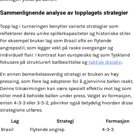
Sammenlignende analyse av topplagets strategier
Topp lag i turneringen benytter varierte strategier som
reflekterer deres unike spillerkapasiteter og historiske stiler.
For eksempel bruker lag som Brasil ofte en flytende
angrepsstil, som legger vekt på raske overganger og
individuell flair. I kontrast kan europeiske lag som Tyskland
fokusere på strukturert ballbesittelse og
taktisk disiplin
.
En annen bemerkelsesverdig strategi er bruken av høy
pressing, som flere lag adopterer for å gjenvinne ballen raskt.
Denne tilnærmingen kan være spesielt effektiv mot lag som
sliter med å beholde ballen under press. Valget av formasjon,
enten 4-3-3 eller 3-5-2, påvirker også betydelig hvordan disse
strategiene utføres.
Lag
Strategi
Formasjon
Brasil
Flytende angrep
4-3-3