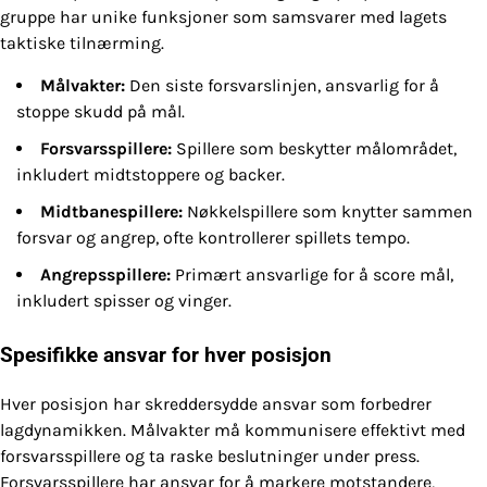
gruppe har unike funksjoner som samsvarer med lagets
taktiske tilnærming.
Målvakter:
Den siste forsvarslinjen, ansvarlig for å
stoppe skudd på mål.
Forsvarsspillere:
Spillere som beskytter målområdet,
inkludert midtstoppere og backer.
Midtbanespillere:
Nøkkelspillere som knytter sammen
forsvar og angrep, ofte kontrollerer spillets tempo.
Angrepsspillere:
Primært ansvarlige for å score mål,
inkludert spisser og vinger.
Spesifikke ansvar for hver posisjon
Hver posisjon har skreddersydde ansvar som forbedrer
lagdynamikken. Målvakter må kommunisere effektivt med
forsvarsspillere og ta raske beslutninger under press.
Forsvarsspillere har ansvar for å markere motstandere,