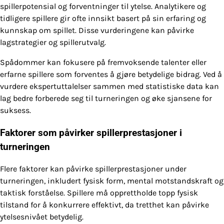
spillerpotensial og forventninger til ytelse. Analytikere og
tidligere spillere gir ofte innsikt basert på sin erfaring og
kunnskap om spillet. Disse vurderingene kan påvirke
lagstrategier og spillerutvalg.
Spådommer kan fokusere på fremvoksende talenter eller
erfarne spillere som forventes å gjøre betydelige bidrag. Ved å
vurdere ekspertuttalelser sammen med statistiske data kan
lag bedre forberede seg til turneringen og øke sjansene for
suksess.
Faktorer som påvirker spillerprestasjoner i
turneringen
Flere faktorer kan påvirke spillerprestasjoner under
turneringen, inkludert fysisk form, mental motstandskraft og
taktisk forståelse. Spillere må opprettholde topp fysisk
tilstand for å konkurrere effektivt, da tretthet kan påvirke
ytelsesnivået betydelig.