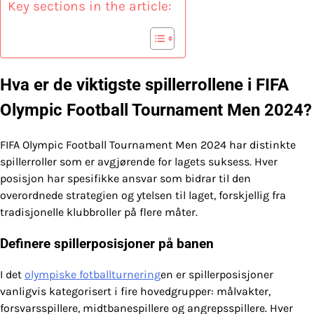
Key sections in the article:
Hva er de viktigste spillerrollene i FIFA
Olympic Football Tournament Men 2024?
FIFA Olympic Football Tournament Men 2024 har distinkte
spillerroller som er avgjørende for lagets suksess. Hver
posisjon har spesifikke ansvar som bidrar til den
overordnede strategien og ytelsen til laget, forskjellig fra
tradisjonelle klubbroller på flere måter.
Definere spillerposisjoner på banen
I det
olympiske fotballturnering
en er spillerposisjoner
vanligvis kategorisert i fire hovedgrupper: målvakter,
forsvarsspillere, midtbanespillere og angrepsspillere. Hver