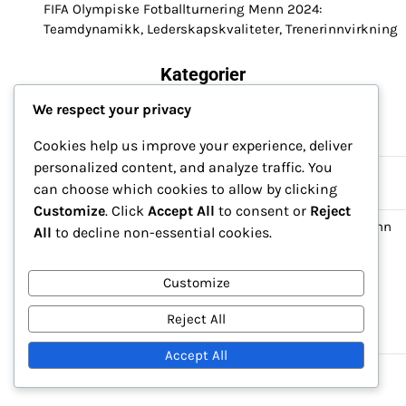
FIFA Olympiske Fotballturnering Menn 2024:
Teamdynamikk, Lederskapskvaliteter, Trenerinnvirkning
Kategorier
We respect your privacy
Kampanalyse av FIFA Olympiske Fotballturnering for
Menn 2024
Cookies help us improve your experience, deliver
personalized content, and analyze traffic. You
Lagprestasjoner i FIFA Olympiske Fotballturnering for
can choose which cookies to allow by clicking
Menn 2024
Customize
. Click
Accept All
to consent or
Reject
Spillerstatistikk i FIFA Olympisk Fotballturnering Menn
All
to decline non-essential cookies.
2024
Customize
Arkiv
Reject All
February 2026
Accept All
January 2026