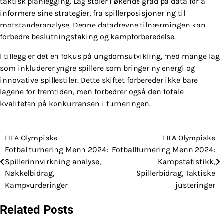
taktisk planlegging. Lag stoler i økende grad på data for å
informere sine strategier, fra spillerposisjonering til
motstanderanalyse. Denne datadrevne tilnærmingen kan
forbedre beslutningstaking og kampforberedelse.
I tillegg er det en fokus på ungdomsutvikling, med mange lag
som inkluderer yngre spillere som bringer ny energi og
innovative spillestiler. Dette skiftet forbereder ikke bare
lagene for fremtiden, men forbedrer også den totale
kvaliteten på konkurransen i turneringen.
FIFA Olympiske
FIFA Olympiske
Post
Fotballturnering Menn 2024:
Fotballturnering Menn 2024:
navigation
Spillerinnvirkning analyse,
Kampstatistikk,
Nøkkelbidrag,
Spillerbidrag, Taktiske
Kampvurderinger
justeringer
Related Posts