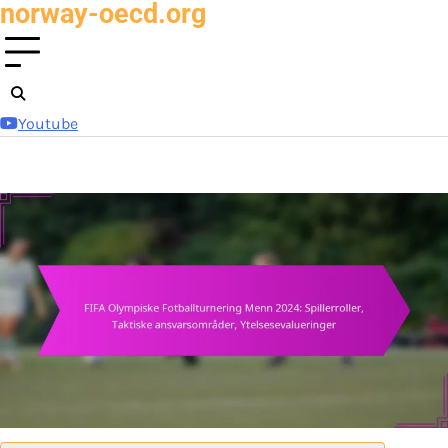
norway-oecd.org
Skip
to
content
Youtube