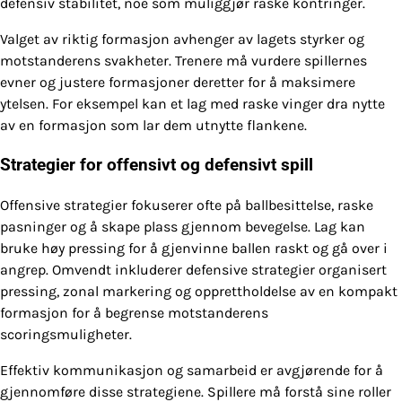
defensiv stabilitet, noe som muliggjør raske kontringer.
Valget av riktig formasjon avhenger av lagets styrker og
motstanderens svakheter. Trenere må vurdere spillernes
evner og justere formasjoner deretter for å maksimere
ytelsen. For eksempel kan et lag med raske vinger dra nytte
av en formasjon som lar dem utnytte flankene.
Strategier for offensivt og defensivt spill
Offensive strategier fokuserer ofte på ballbesittelse, raske
pasninger og å skape plass gjennom bevegelse. Lag kan
bruke høy pressing for å gjenvinne ballen raskt og gå over i
angrep. Omvendt inkluderer defensive strategier organisert
pressing, zonal markering og opprettholdelse av en kompakt
formasjon for å begrense motstanderens
scoringsmuligheter.
Effektiv kommunikasjon og samarbeid er avgjørende for å
gjennomføre disse strategiene. Spillere må forstå sine roller