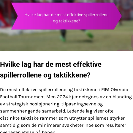
Hvilke lag har de mest effektive
spillerrollene og taktikkene?
De mest effektive spillerrollene og taktikkene i FIFA Olympic
Football Tournament Men 2024 kjennetegnes av en blanding
av strategisk posisjonering, tilpasningsevne og
sammenhengende samarbeid. Ledende lag viser ofte
distinkte taktiske rammer som utnytter spillernes styrker
samtidig som de minimerer svakheter, noe som resulterer i
overlegen ytelse på banen.