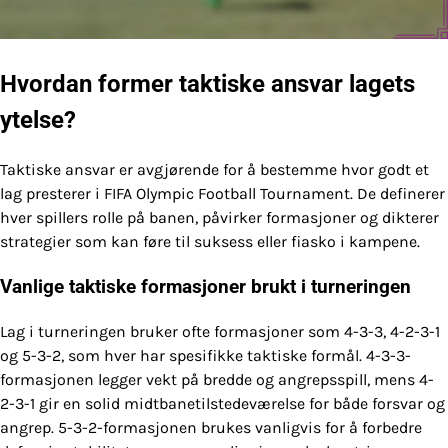
Hvordan former taktiske ansvar lagets
ytelse?
Taktiske ansvar er avgjørende for å bestemme hvor godt et
lag presterer i FIFA Olympic Football Tournament. De definerer
hver spillers rolle på banen, påvirker formasjoner og dikterer
strategier som kan føre til suksess eller fiasko i kampene.
Vanlige taktiske formasjoner brukt i turneringen
Lag i turneringen bruker ofte formasjoner som 4-3-3, 4-2-3-1
og 5-3-2, som hver har spesifikke taktiske formål. 4-3-3-
formasjonen legger vekt på bredde og angrepsspill, mens 4-
2-3-1 gir en solid midtbanetilstedeværelse for både forsvar og
angrep. 5-3-2-formasjonen brukes vanligvis for å forbedre