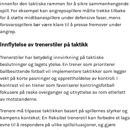
innenfor den taktiske rammen for å sikre sammenhengende
spill. For eksempel kan angrepsspillere måtte trekke tilbake
for å støtte midtbanespillere under defensive faser, mens
forsvarsspillere bør være klare til å presse fremover under
angrep.
Innflytelse av trenerstiler på taktikk
Trenerstiler har betydelig innvirkning på taktiske
beslutninger og lagets ytelse. En trener som prioriterer
ballbesittende fotball vil implementere taktikker som legger
vekt på korte pasninger og opprettholdelse av kontroll. I
kontrast vil en trener som favoriserer kontringsfotball
fokusere på raske overganger og utnyttelse av rom etterlatt
av motstanderne.
Trenere må tilpasse taktikken basert på spillernes styrker og
kampens kontekst. En fleksibel trenerstil kan forbedre et lags
evne til å respondere på ulike spillsituasjoner, og gjøre