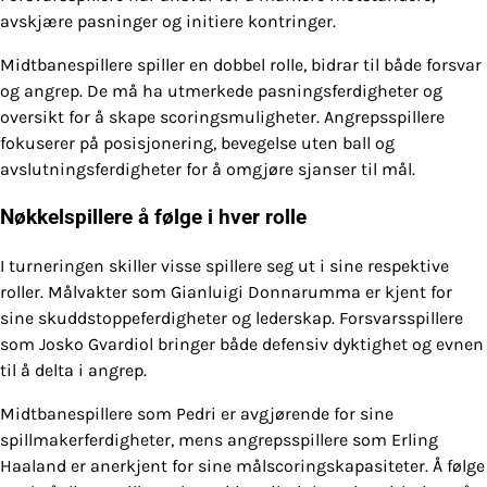
avskjære pasninger og initiere kontringer.
Midtbanespillere spiller en dobbel rolle, bidrar til både forsvar
og angrep. De må ha utmerkede pasningsferdigheter og
oversikt for å skape scoringsmuligheter. Angrepsspillere
fokuserer på posisjonering, bevegelse uten ball og
avslutningsferdigheter for å omgjøre sjanser til mål.
Nøkkelspillere å følge i hver rolle
I turneringen skiller visse spillere seg ut i sine respektive
roller. Målvakter som Gianluigi Donnarumma er kjent for
sine skuddstoppeferdigheter og lederskap. Forsvarsspillere
som Josko Gvardiol bringer både defensiv dyktighet og evnen
til å delta i angrep.
Midtbanespillere som Pedri er avgjørende for sine
spillmakerferdigheter, mens angrepsspillere som Erling
Haaland er anerkjent for sine målscoringskapasiteter. Å følge