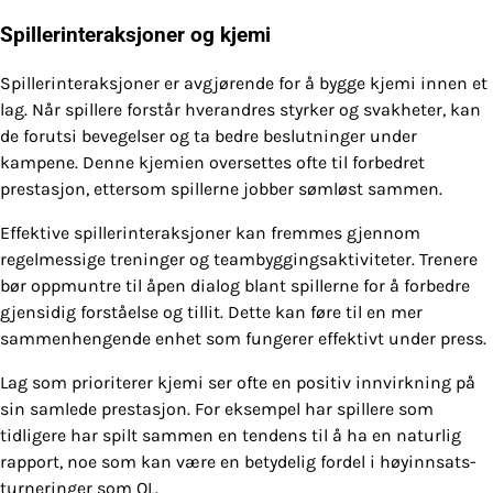
Spillerinteraksjoner og kjemi
Spillerinteraksjoner er avgjørende for å bygge kjemi innen et
lag. Når spillere forstår hverandres styrker og svakheter, kan
de forutsi bevegelser og ta bedre beslutninger under
kampene. Denne kjemien oversettes ofte til forbedret
prestasjon, ettersom spillerne jobber sømløst sammen.
Effektive spillerinteraksjoner kan fremmes gjennom
regelmessige treninger og teambyggingsaktiviteter. Trenere
bør oppmuntre til åpen dialog blant spillerne for å forbedre
gjensidig forståelse og tillit. Dette kan føre til en mer
sammenhengende enhet som fungerer effektivt under press.
Lag som prioriterer kjemi ser ofte en positiv innvirkning på
sin samlede prestasjon. For eksempel har spillere som
tidligere har spilt sammen en tendens til å ha en naturlig
rapport, noe som kan være en betydelig fordel i høyinnsats-
turneringer som OL.