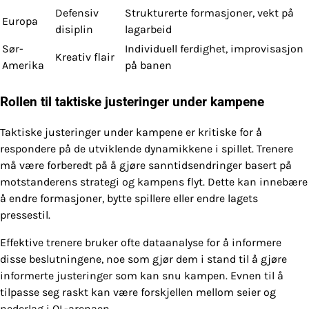
Defensiv
Strukturerte formasjoner, vekt på
Europa
disiplin
lagarbeid
Sør-
Individuell ferdighet, improvisasjon
Kreativ flair
Amerika
på banen
Rollen til taktiske justeringer under kampene
Taktiske justeringer under kampene er kritiske for å
respondere på de utviklende dynamikkene i spillet. Trenere
må være forberedt på å gjøre sanntidsendringer basert på
motstanderens strategi og kampens flyt. Dette kan innebære
å endre formasjoner, bytte spillere eller endre lagets
pressestil.
Effektive trenere bruker ofte dataanalyse for å informere
disse beslutningene, noe som gjør dem i stand til å gjøre
informerte justeringer som kan snu kampen. Evnen til å
tilpasse seg raskt kan være forskjellen mellom seier og
nederlag i OL-arenaen.