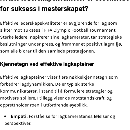
for suksess i mesterskapet?
Effektive lederskapskvaliteter er avgjørende for lag som
sikter mot suksess i FIFA Olympic Football Tournament.
Sterke ledere inspirerer sine lagkamerater, tar strategiske
beslutninger under press, og fremmer et positivt lagmiljø,
som alle bidrar til den samlede prestasjonen.
Kjennetegn ved effektive lagkapteiner
Effektive lagkapteiner viser flere nøkkelkjennetegn som
forbedrer lagdynamikken. De er typisk sterke
kommunikatører, i stand til å formulere strategier og
motivere spillere. I tillegg viser de motstandskraft, og
opprettholder roen i utfordrende øyeblikk.
Empati:
Forståelse for lagkameratenes følelser og
perspektiver.