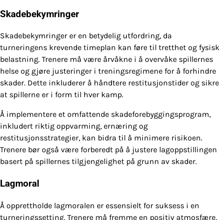
Skadebekymringer
Skadebekymringer er en betydelig utfordring, da
turneringens krevende timeplan kan føre til tretthet og fysisk
belastning. Trenere må være årvåkne i å overvåke spillernes
helse og gjøre justeringer i treningsregimene for å forhindre
skader. Dette inkluderer å håndtere restitusjonstider og sikre
at spillerne er i form til hver kamp.
Å implementere et omfattende skadeforebyggingsprogram,
inkludert riktig oppvarming, ernæring og
restitusjonsstrategier, kan bidra til å minimere risikoen.
Trenere bør også være forberedt på å justere lagoppstillingen
basert på spillernes tilgjengelighet på grunn av skader.
Lagmoral
Å opprettholde lagmoralen er essensielt for suksess i en
turneringssetting. Trenere må fremme en positiv atmosfære,