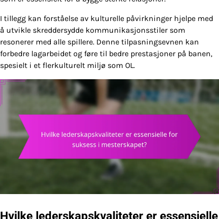
I tillegg kan forståelse av kulturelle påvirkninger hjelpe med
å utvikle skreddersydde kommunikasjonsstiler som
resonerer med alle spillere. Denne tilpasningsevnen kan
forbedre lagarbeidet og føre til bedre prestasjoner på banen,
spesielt i et flerkulturelt miljø som OL.
Hvilke lederskapskvaliteter er essensielle