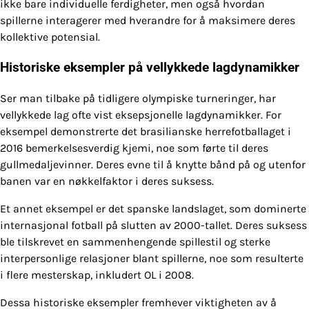
ikke bare individuelle ferdigheter, men også hvordan
spillerne interagerer med hverandre for å maksimere deres
kollektive potensial.
Historiske eksempler på vellykkede lagdynamikker
Ser man tilbake på tidligere olympiske turneringer, har
vellykkede lag ofte vist eksepsjonelle lagdynamikker. For
eksempel demonstrerte det brasilianske herrefotballaget i
2016 bemerkelsesverdig kjemi, noe som førte til deres
gullmedaljevinner. Deres evne til å knytte bånd på og utenfor
banen var en nøkkelfaktor i deres suksess.
Et annet eksempel er det spanske landslaget, som dominerte
internasjonal fotball på slutten av 2000-tallet. Deres suksess
ble tilskrevet en sammenhengende spillestil og sterke
interpersonlige relasjoner blant spillerne, noe som resulterte
i flere mesterskap, inkludert OL i 2008.
Dessa historiske eksempler fremhever viktigheten av å