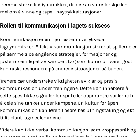
fremme sterke lagdynamikker, da de kan være forskjellen
mellom å vinne og tape i høytrykksituasjoner.
Rollen til kommunikasjon i lagets suksess
Kommunikasjon er en hjørnestein i vellykkede
lagdynamikker. Effektiv kommunikasjon sikrer at spillerne er
på samme side angående strategier, formasjoner og
justeringer i løpet av kampen. Lag som kommuniserer godt
kan raskt respondere på endrede situasjoner på banen.
Trenere bør understreke viktigheten av klar og presis
kommunikasjon under treningene. Dette kan innebære å
sette spesifikke signaler for spill eller oppmuntre spillerne til
å dele sine tanker under kampene. En kultur for åpen
kommunikasjon kan føre til bedre beslutningstaking og økt
tillit blant lagmedlemmene.
Videre kan ikke-verbal kommunikasjon, som kroppsspråk og