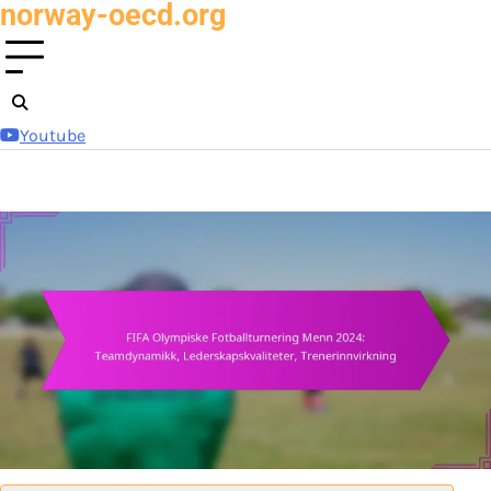
norway-oecd.org
Skip
to
content
Youtube