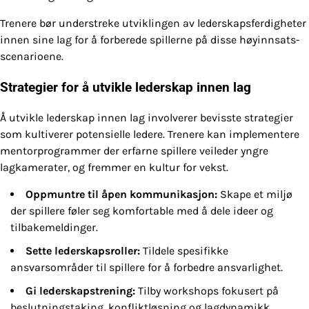
Trenere bør understreke utviklingen av lederskapsferdigheter
innen sine lag for å forberede spillerne på disse høyinnsats-
scenarioene.
Strategier for å utvikle lederskap innen lag
Å utvikle lederskap innen lag involverer bevisste strategier
som kultiverer potensielle ledere. Trenere kan implementere
mentorprogrammer der erfarne spillere veileder yngre
lagkamerater, og fremmer en kultur for vekst.
Oppmuntre til åpen kommunikasjon:
Skape et miljø
der spillere føler seg komfortable med å dele ideer og
tilbakemeldinger.
Sette lederskapsroller:
Tildele spesifikke
ansvarsområder til spillere for å forbedre ansvarlighet.
Gi lederskapstrening:
Tilby workshops fokusert på
beslutningstaking, konfliktløsning og lagdynamikk.