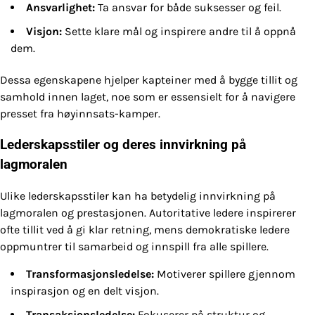
Ansvarlighet:
Ta ansvar for både suksesser og feil.
Visjon:
Sette klare mål og inspirere andre til å oppnå
dem.
Dessa egenskapene hjelper kapteiner med å bygge tillit og
samhold innen laget, noe som er essensielt for å navigere
presset fra høyinnsats-kamper.
Lederskapsstiler og deres innvirkning på
lagmoralen
Ulike lederskapsstiler kan ha betydelig innvirkning på
lagmoralen og prestasjonen. Autoritative ledere inspirerer
ofte tillit ved å gi klar retning, mens demokratiske ledere
oppmuntrer til samarbeid og innspill fra alle spillere.
Transformasjonsledelse:
Motiverer spillere gjennom
inspirasjon og en delt visjon.
Transaksjonsledelse:
Fokuserer på struktur og