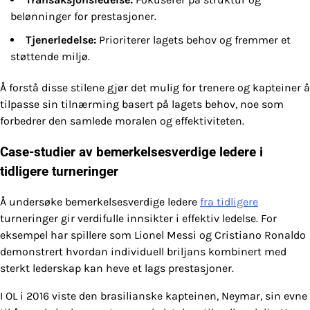
belønninger for prestasjoner.
Tjenerledelse:
Prioriterer lagets behov og fremmer et
støttende miljø.
Å forstå disse stilene gjør det mulig for trenere og kapteiner å
tilpasse sin tilnærming basert på lagets behov, noe som
forbedrer den samlede moralen og effektiviteten.
Case-studier av bemerkelsesverdige ledere i
tidligere turneringer
Å undersøke bemerkelsesverdige ledere
fra tidligere
turneringer gir verdifulle innsikter i effektiv ledelse. For
eksempel har spillere som Lionel Messi og Cristiano Ronaldo
demonstrert hvordan individuell briljans kombinert med
sterkt lederskap kan heve et lags prestasjoner.
I OL i 2016 viste den brasilianske kapteinen, Neymar, sin evne