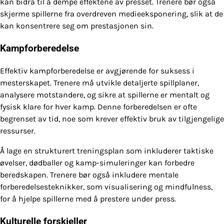
kan bidra til å dempe effektene av presset. Trenere bør også
skjerme spillerne fra overdreven medieeksponering, slik at de
kan konsentrere seg om prestasjonen sin.
Kampforberedelse
Effektiv kampforberedelse er avgjørende for suksess i
mesterskapet. Trenere må utvikle detaljerte spillplaner,
analysere motstandere, og sikre at spillerne er mentalt og
fysisk klare for hver kamp. Denne forberedelsen er ofte
begrenset av tid, noe som krever effektiv bruk av tilgjengelige
ressurser.
Å lage en strukturert treningsplan som inkluderer taktiske
øvelser, dødballer og kamp-simuleringer kan forbedre
beredskapen. Trenere bør også inkludere mentale
forberedelsesteknikker, som visualisering og mindfulness,
for å hjelpe spillerne med å prestere under press.
Kulturelle forskjeller