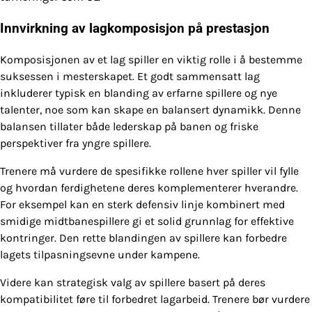
Innvirkning av lagkomposisjon på prestasjon
Komposisjonen av et lag spiller en viktig rolle i å bestemme
suksessen i mesterskapet. Et godt sammensatt lag
inkluderer typisk en blanding av erfarne spillere og nye
talenter, noe som kan skape en balansert dynamikk. Denne
balansen tillater både lederskap på banen og friske
perspektiver fra yngre spillere.
Trenere må vurdere de spesifikke rollene hver spiller vil fylle
og hvordan ferdighetene deres komplementerer hverandre.
For eksempel kan en sterk defensiv linje kombinert med
smidige midtbanespillere gi et solid grunnlag for effektive
kontringer. Den rette blandingen av spillere kan forbedre
lagets tilpasningsevne under kampene.
Videre kan strategisk valg av spillere basert på deres
kompatibilitet føre til forbedret lagarbeid. Trenere bør vurdere