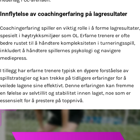
Innflytelse av coachingerfaring på lagresultater
Coachingerfaring spiller en viktig rolle i å forme lagresultater,
spesielt i høytrykksmiljøer som OL. Erfarne trenere er ofte
bedre rustet til å håndtere kompleksiteten i turneringsspill,
inkludert å håndtere spillernes psykologi og navigere
mediepress.
I tillegg har erfarne trenere typisk en dypere forståelse av
spillstrategier og kan trekke på tidligere erfaringer for å
veilede lagene sine effektivt. Denne erfaringen kan fremme
en følelse av selvtillit og stabilitet innen laget, noe som er
essensielt for å prestere på toppnivå.