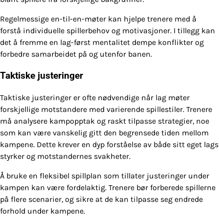
Regelmessige en-til-en-møter kan hjelpe trenere med å
forstå individuelle spillerbehov og motivasjoner. I tillegg kan
det å fremme en lag-først mentalitet dempe konflikter og
forbedre samarbeidet på og utenfor banen.
Taktiske justeringer
Taktiske justeringer er ofte nødvendige når lag møter
forskjellige motstandere med varierende spillestiler. Trenere
må analysere kampopptak og raskt tilpasse strategier, noe
som kan være vanskelig gitt den begrensede tiden mellom
kampene. Dette krever en dyp forståelse av både sitt eget lags
styrker og motstandernes svakheter.
Å bruke en fleksibel spillplan som tillater justeringer under
kampen kan være fordelaktig. Trenere bør forberede spillerne
på flere scenarier, og sikre at de kan tilpasse seg endrede
forhold under kampene.