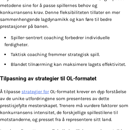
metodene sine for å passe spillernes behov og
konkurransens krav. Denne fleksibiliteten tillater en mer
sammenhengende lagdynamikk og kan føre til bedre
prestasjoner på banen.
Spiller-sentrert coaching forbedrer individuelle
ferdigheter.
Taktisk coaching fremmer strategisk spill.
Blandet tilnærming kan maksimere lagets effektivitet.
Tilpasning av strategier til OL-formatet
Å tilpasse
strategier for
OL-formatet krever en dyp forståelse
av de unike utfordringene som presenteres av dette
prestisjefylte mesterskapet. Trenere må vurdere faktorer som
konkurransens intensitet, de forskjellige spillestilene til
motstanderne, og presset fra å representere sitt land.