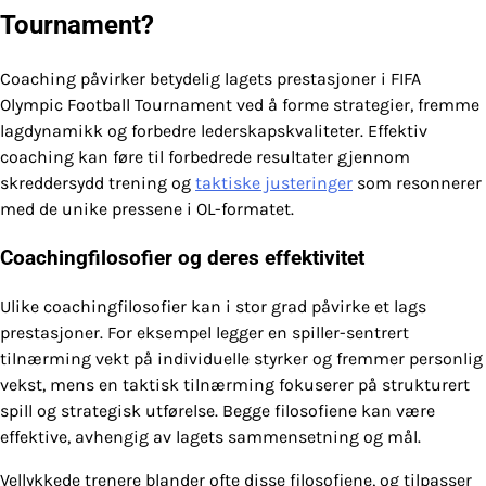
Tournament?
Coaching påvirker betydelig lagets prestasjoner i FIFA
Olympic Football Tournament ved å forme strategier, fremme
lagdynamikk og forbedre lederskapskvaliteter. Effektiv
coaching kan føre til forbedrede resultater gjennom
skreddersydd trening og
taktiske justeringer
som resonnerer
med de unike pressene i OL-formatet.
Coachingfilosofier og deres effektivitet
Ulike coachingfilosofier kan i stor grad påvirke et lags
prestasjoner. For eksempel legger en spiller-sentrert
tilnærming vekt på individuelle styrker og fremmer personlig
vekst, mens en taktisk tilnærming fokuserer på strukturert
spill og strategisk utførelse. Begge filosofiene kan være
effektive, avhengig av lagets sammensetning og mål.
Vellykkede trenere blander ofte disse filosofiene, og tilpasser