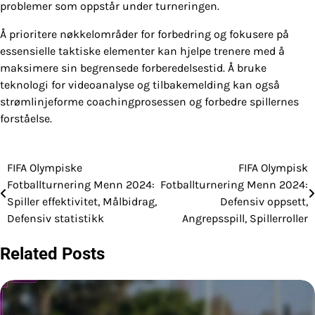
problemer som oppstår under turneringen.
Å prioritere nøkkelområder for forbedring og fokusere på
essensielle taktiske elementer kan hjelpe trenere med å
maksimere sin begrensede forberedelsestid. Å bruke
teknologi for videoanalyse og tilbakemelding kan også
strømlinjeforme coachingprosessen og forbedre spillernes
forståelse.
FIFA Olympiske
FIFA Olympisk
Post
Fotballturnering Menn 2024:
Fotballturnering Menn 2024:
navigation
Spiller effektivitet, Målbidrag,
Defensiv oppsett,
Defensiv statistikk
Angrepsspill, Spillerroller
Related Posts