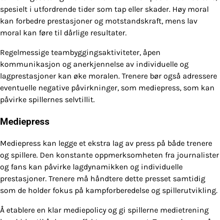
spesielt i utfordrende tider som tap eller skader. Høy moral
kan forbedre prestasjoner og motstandskraft, mens lav
moral kan føre til dårlige resultater.
Regelmessige teambyggingsaktiviteter, åpen
kommunikasjon og anerkjennelse av individuelle og
lagprestasjoner kan øke moralen. Trenere bør også adressere
eventuelle negative påvirkninger, som mediepress, som kan
påvirke spillernes selvtillit.
Mediepress
Mediepress kan legge et ekstra lag av press på både trenere
og spillere. Den konstante oppmerksomheten fra journalister
og fans kan påvirke lagdynamikken og individuelle
prestasjoner. Trenere må håndtere dette presset samtidig
som de holder fokus på kampforberedelse og spillerutvikling.
Å etablere en klar mediepolicy og gi spillerne medietrening