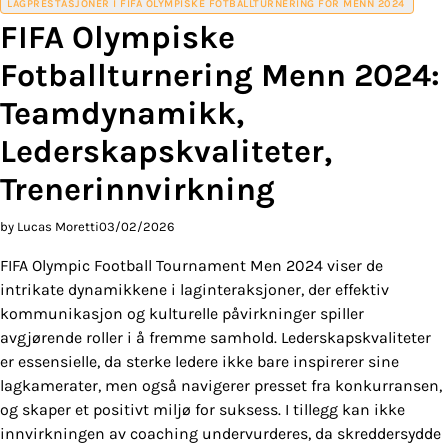
LAGPRESTASJONER I FIFA OLYMPISKE FOTBALLTURNERING FOR MENN 2024
FIFA Olympiske
Fotballturnering Menn 2024:
Teamdynamikk,
Lederskapskvaliteter,
Trenerinnvirkning
by Lucas Moretti
03/02/2026
FIFA Olympic Football Tournament Men 2024 viser de
intrikate dynamikkene i laginteraksjoner, der effektiv
kommunikasjon og kulturelle påvirkninger spiller
avgjørende roller i å fremme samhold. Lederskapskvaliteter
er essensielle, da sterke ledere ikke bare inspirerer sine
lagkamerater, men også navigerer presset fra konkurransen,
og skaper et positivt miljø for suksess. I tillegg kan ikke
innvirkningen av coaching undervurderes, da skreddersydde