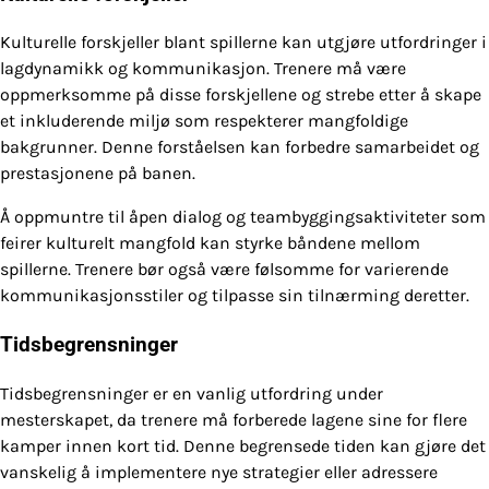
Kulturelle forskjeller blant spillerne kan utgjøre utfordringer i
lagdynamikk og kommunikasjon. Trenere må være
oppmerksomme på disse forskjellene og strebe etter å skape
et inkluderende miljø som respekterer mangfoldige
bakgrunner. Denne forståelsen kan forbedre samarbeidet og
prestasjonene på banen.
Å oppmuntre til åpen dialog og teambyggingsaktiviteter som
feirer kulturelt mangfold kan styrke båndene mellom
spillerne. Trenere bør også være følsomme for varierende
kommunikasjonsstiler og tilpasse sin tilnærming deretter.
Tidsbegrensninger
Tidsbegrensninger er en vanlig utfordring under
mesterskapet, da trenere må forberede lagene sine for flere
kamper innen kort tid. Denne begrensede tiden kan gjøre det
vanskelig å implementere nye strategier eller adressere