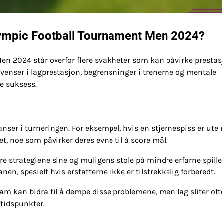
Olympic Football Tournament Men 2024?
Men 2024 står overfor flere svakheter som kan påvirke presta
ekvenser i lagprestasjon, begrensninger i trenerne og mentale
e suksess.
anser i turneringen. For eksempel, hvis en stjernespiss er ute
et, noe som påvirker deres evne til å score mål.
 strategiene sine og muligens stole på mindre erfarne spille
en, spesielt hvis erstatterne ikke er tilstrekkelig forberedt.
am kan bidra til å dempe disse problemene, men lag sliter of
 tidspunkter.