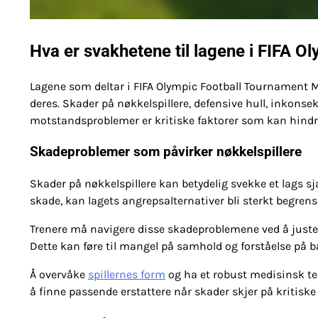
Hva er svakhetene til lagene i FIFA 
Lagene som deltar i FIFA Olympic Football Tournament 
deres. Skader på nøkkelspillere, defensive hull, inkons
motstandsproblemer er kritiske faktorer som kan hindr
Skadeproblemer som påvirker nøkkelspillere
Skader på nøkkelspillere kan betydelig svekke et lags sj
skade, kan lagets angrepsalternativer bli sterkt begrens
Trenere må navigere disse skadeproblemene ved å justere
Dette kan føre til mangel på samhold og forståelse på ban
Å overvåke
spillernes form
og ha et robust medisinsk te
å finne passende erstattere når skader skjer på kritiske