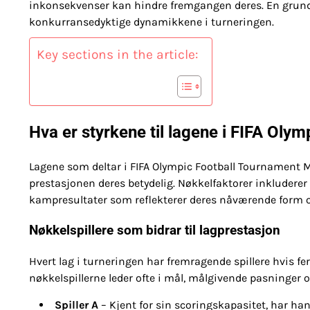
inkonsekvenser kan hindre fremgangen deres. En grundig 
konkurransedyktige dynamikkene i turneringen.
Key sections in the article:
Hva er styrkene til lagene i FIFA Ol
Lagene som deltar i FIFA Olympic Football Tournament 
prestasjonen deres betydelig. Nøkkelfaktorer inkluderer ta
kampresultater som reflekterer deres nåværende form 
Nøkkelspillere som bidrar til lagprestasjon
Hvert lag i turneringen har fremragende spillere hvis fe
nøkkelspillerne leder ofte i mål, målgivende pasninger o
Spiller A
– Kjent for sin scoringskapasitet, har han