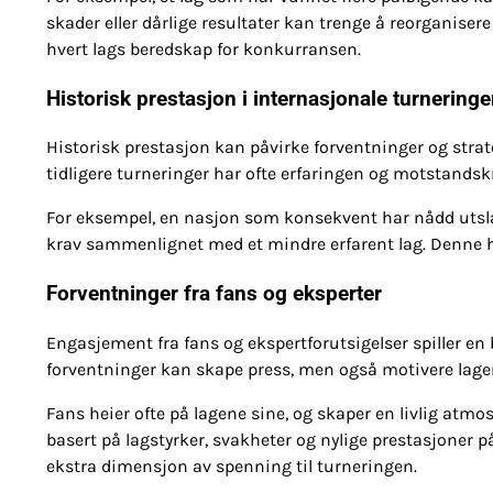
skader eller dårlige resultater kan trenge å reorganisere
hvert lags beredskap for konkurransen.
Historisk prestasjon i internasjonale turneringe
Historisk prestasjon kan påvirke forventninger og strat
tidligere turneringer har ofte erfaringen og motstandsk
For eksempel, en nasjon som konsekvent har nådd utslags
krav sammenlignet med et mindre erfarent lag. Denne h
Forventninger fra fans og eksperter
Engasjement fra fans og ekspertforutsigelser spiller en 
forventninger kan skape press, men også motivere lagene 
Fans heier ofte på lagene sine, og skaper en livlig atm
basert på lagstyrker, svakheter og nylige prestasjoner p
ekstra dimensjon av spenning til turneringen.