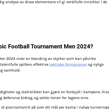
analyse av disse elementene vil gi verdifulle innsikter i de
ympic Football Tournament Men 2024?
Men 2024 viser en blanding av styrker som kan påvirke
lentfulle spillere, effektive
taktiske formasjoner
og nylige
og samhold.
rdigheter og statistikker kan gjøre en forskjell i kampene. Dis
g defensive bidrag, og setter tonen for lagene sine.
 et gjennomsnitt på over ett mål per kamp i nylige turneringe