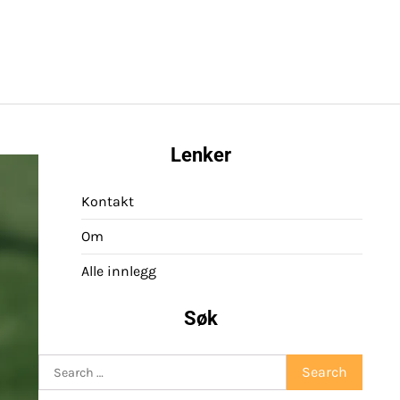
Lenker
Kontakt
Om
Alle innlegg
Søk
Search
for: